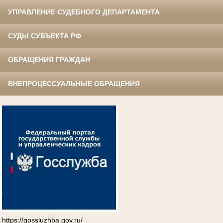
УПРАВЛЕНИЕ СУДЕБНОГО ДЕПАРТАМЕНТА
СУДЫ СУБЪЕКТА РФ
ОБРАЩЕНИЯ ГРАЖДАН
ВНЕПРОЦЕССУАЛЬНЫЕ ОБРАЩЕНИЯ
https://gossluzhba.gov.ru/