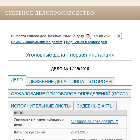
СУДЕБНОЕ ДЕЛОПРОИЗВОДСТВО
Вывести список дел, назначенных на дату
Поиск информации по делам
|
Вернуться к списку дел
Уголовные дела - первая инстанция
ДЕЛО № 1-115/2016
ДЕЛО
ДВИЖЕНИЕ ДЕЛА
ЛИЦА
СТОРОНЫ
ОБЖАЛОВАНИЕ ПРИГОВОРОВ ОПРЕДЕЛЕНИЙ (ПОСТ.)
ИСПОЛНИТЕЛЬНЫЕ ЛИСТЫ
СУДЕБНЫЕ АКТЫ
ДЕЛО
Уникальный идентификатор
34RS0001-01-2016-006387-17
дела
Дата поступления
29.03.2016
Судья
Никитина Екатерина Алексеевна